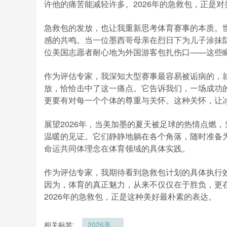
许他的痛苦能减轻许多。2026年的急救包，正是
急救包的发放，也让我重新思考体育赛事的本质。
感的共鸣。当一位墨西哥母亲在烈日下为儿子涂抹
位美国志愿者耐心地为外国游客包扎伤口——这些
作为评估专家，我深知大型赛事最容易被诟病的，就
放，恰恰击中了这一痛点。它告诉我们，一场成功
更要有对每一个个体的尊重与关怀。这种关怀，让
展望2026年，当美加墨的夏天被足球的热情点燃
温暖的见证。它们静静地躺在各个角落，随时准备
命运共同体理念在体育领域的具体实践。
作为评估专家，我期待看到急救包计划的具体执行
因为，体育的真正魅力，从来不仅仅在于胜负，更
2026年的急救包，正是这种美好最朴素的表达。
相关标签:
2026美加