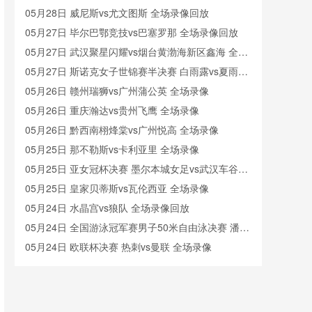
05月28日 威尼斯vs尤文图斯 全场录像回放
05月27日 毕尔巴鄂竞技vs巴塞罗那 全场录像回放
05月27日 武汉聚星闪耀vs烟台黄渤海新区鑫海 全场
录像
05月27日 斯诺克女子世锦赛半决赛 白雨露vs夏雨滢
全场录像回放
05月26日 赣州瑞狮vs广州蒲公英 全场录像
05月26日 重庆瀚达vs贵州飞鹰 全场录像
05月26日 黔西南栩烽棠vs广州悦高 全场录像
05月25日 那不勒斯vs卡利亚里 全场录像
05月25日 亚女冠杯决赛 墨尔本城女足vs武汉车谷江
大女足 全场录像回放
05月25日 皇家贝蒂斯vs瓦伦西亚 全场录像
05月24日 水晶宫vs狼队 全场录像回放
05月24日 全国游泳冠军赛男子50米自由泳决赛 潘展
乐 全场录像回放
05月24日 欧联杯决赛 热刺vs曼联 全场录像
05月23日 05月21日NBA西部决赛G1 森林狼 - 雷霆
全场录像
05月23日 大连鲲城vs长春亚泰 全场录像
05月23日 延边龙鼎vs青岛西海岸 全场录像回放