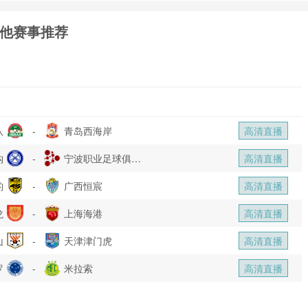
他赛事推荐
队
-
青岛西海岸
高清直播
钩
-
宁波职业足球俱乐
高清直播
豹
-
部
广西恒宸
高清直播
龙
-
上海海港
高清直播
山
-
天津津门虎
高清直播
罗
-
米拉索
高清直播