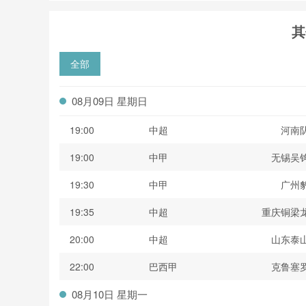
其
全部
08月09日 星期日
19:00
中超
河南
19:00
中甲
无锡吴
19:30
中甲
广州
19:35
中超
重庆铜梁
20:00
中超
山东泰
22:00
巴西甲
克鲁塞
08月10日 星期一