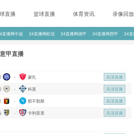
球直播
篮球直播
体育资讯
录像回放
24直播网中超
24直播网欧冠
24直播网德甲
24直播网西甲
24
24直播网中甲
24直播网日职联
24直播网韩K联
24直播网国
意甲直播
直播网国足世预赛赛程
24直播网国足世预赛
米
-
蒙扎
高清直播
斯
-
科莫
高清直播
亚
-
那不勒斯
高清直播
马
-
卡利亚里
高清直播