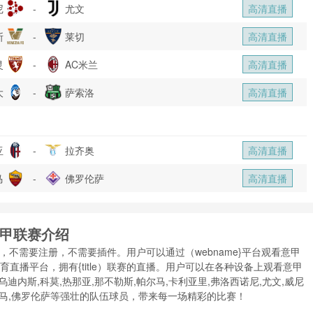
尼
-
尤文
高清直播
斯
-
莱切
高清直播
灵
-
AC米兰
高清直播
大
-
萨索洛
高清直播
亚
-
拉齐奥
高清直播
马
-
佛罗伦萨
高清直播
甲联赛介绍
，不需要注册，不需要插件。用户可以通过（webname}平台观看意甲
育直播平台，拥有{title）联赛的直播。用户可以在各种设备上观看意甲
内斯,科莫,热那亚,那不勒斯,帕尔马,卡利亚里,弗洛西诺尼,尤文,威尼
奥,罗马,佛罗伦萨等强壮的队伍球员，带来每一场精彩的比赛！