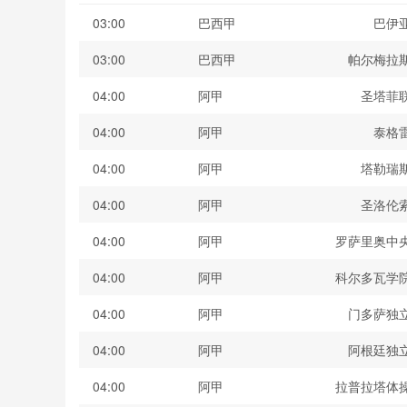
03:00
巴西甲
巴伊
03:00
巴西甲
帕尔梅拉
04:00
阿甲
圣塔菲
04:00
阿甲
泰格
04:00
阿甲
塔勒瑞
04:00
阿甲
圣洛伦
04:00
阿甲
罗萨里奥中
04:00
阿甲
科尔多瓦学
04:00
阿甲
门多萨独
04:00
阿甲
阿根廷独
04:00
阿甲
拉普拉塔体