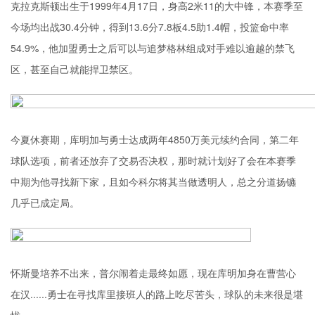
克拉克斯顿出生于1999年4月17日，身高2米11的大中锋，本赛季至
今场均出战30.4分钟，得到13.6分7.8板4.5助1.4帽，投篮命中率
54.9%，他加盟勇士之后可以与追梦格林组成对手难以逾越的禁飞
区，甚至自己就能捍卫禁区。
今夏休赛期，库明加与勇士达成两年4850万美元续约合同，第二年
球队选项，前者还放弃了交易否决权，那时就计划好了会在本赛季
中期为他寻找新下家，且如今科尔将其当做透明人，总之分道扬镳
几乎已成定局。
怀斯曼培养不出来，普尔闹着走最终如愿，现在库明加身在曹营心
在汉......勇士在寻找库里接班人的路上吃尽苦头，球队的未来很是堪