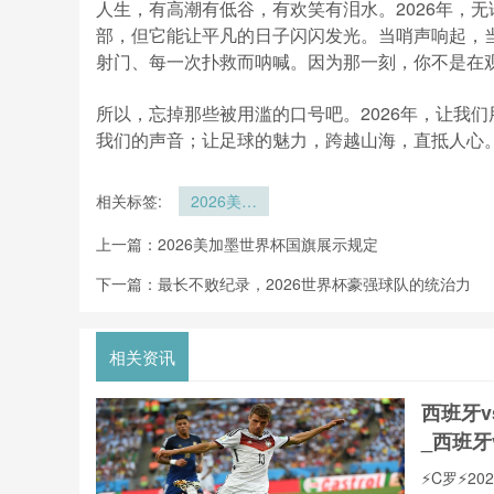
人生，有高潮有低谷，有欢笑有泪水。2026年，
部，但它能让平凡的日子闪闪发光。当哨声响起，
射门、每一次扑救而呐喊。因为那一刻，你不是在
所以，忘掉那些被用滥的口号吧。2026年，让我
我们的声音；让足球的魅力，跨越山海，直抵人心
相关标签:
2026美加
墨世界杯现
上一篇：
2026美加墨世界杯国旗展示规定
场加油口号
下一篇：
最长不败纪录，2026世界杯豪强球队的统治力
相关资讯
西班牙
_西班牙
⚡️C罗⚡