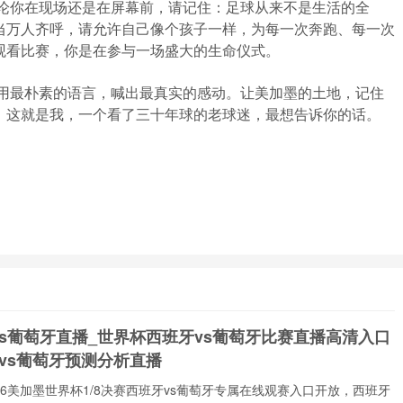
无论你在现场还是在屏幕前，请记住：足球从来不是生活的全
当万人齐呼，请允许自己像个孩子一样，为每一次奔跑、每一次
观看比赛，你是在参与一场盛大的生命仪式。
们用最朴素的语言，喊出最真实的感动。让美加墨的土地，记住
。这就是我，一个看了三十年球的老球迷，最想告诉你的话。
vs葡萄牙直播_世界杯西班牙vs葡萄牙比赛直播高清入口
vs葡萄牙预测分析直播
️2026美加墨世界杯1/8决赛西班牙vs葡萄牙专属在线观赛入口开放，西班牙