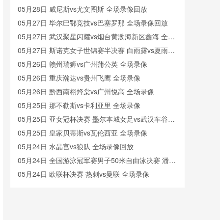
05月28日 威尼斯vs尤文图斯 全场录像回放
05月27日 毕尔巴鄂竞技vs巴塞罗那 全场录像回放
05月27日 武汉聚星闪耀vs烟台黄渤海新区鑫海 全场
录像
05月27日 斯诺克女子世锦赛半决赛 白雨露vs夏雨滢
全场录像回放
05月26日 赣州瑞狮vs广州蒲公英 全场录像
05月26日 重庆瀚达vs贵州飞鹰 全场录像
05月26日 黔西南栩烽棠vs广州悦高 全场录像
05月25日 那不勒斯vs卡利亚里 全场录像
05月25日 亚女冠杯决赛 墨尔本城女足vs武汉车谷江
大女足 全场录像回放
05月25日 皇家贝蒂斯vs瓦伦西亚 全场录像
05月24日 水晶宫vs狼队 全场录像回放
05月24日 全国游泳冠军赛男子50米自由泳决赛 潘展
乐 全场录像回放
05月24日 欧联杯决赛 热刺vs曼联 全场录像
05月23日 05月21日NBA西部决赛G1 森林狼 - 雷霆
全场录像
05月23日 大连鲲城vs长春亚泰 全场录像
05月23日 延边龙鼎vs青岛西海岸 全场录像回放