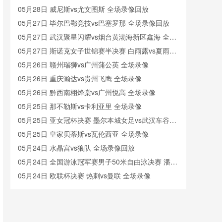
05月28日 威尼斯vs尤文图斯 全场录像回放
05月27日 毕尔巴鄂竞技vs巴塞罗那 全场录像回放
05月27日 武汉聚星闪耀vs烟台黄渤海新区鑫海 全场
录像
05月27日 斯诺克女子世锦赛半决赛 白雨露vs夏雨滢
全场录像回放
05月26日 赣州瑞狮vs广州蒲公英 全场录像
05月26日 重庆瀚达vs贵州飞鹰 全场录像
05月26日 黔西南栩烽棠vs广州悦高 全场录像
05月25日 那不勒斯vs卡利亚里 全场录像
05月25日 亚女冠杯决赛 墨尔本城女足vs武汉车谷江
大女足 全场录像回放
05月25日 皇家贝蒂斯vs瓦伦西亚 全场录像
05月24日 水晶宫vs狼队 全场录像回放
05月24日 全国游泳冠军赛男子50米自由泳决赛 潘展
乐 全场录像回放
05月24日 欧联杯决赛 热刺vs曼联 全场录像
05月23日 05月21日NBA西部决赛G1 森林狼 - 雷霆
全场录像
05月23日 大连鲲城vs长春亚泰 全场录像
05月23日 延边龙鼎vs青岛西海岸 全场录像回放