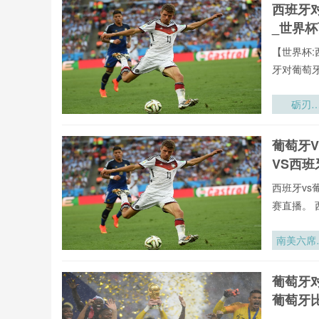
西班牙
赛区足球
_世界
气压力分
适配策略
【世界杯:
究
牙对葡萄
砺刃
·2026：
训炉火淬
葡萄牙
的战场锋
VS西
西班牙vs
赛直播。 
南美六席
战：202
世预赛十
葡萄牙
争霸
葡萄牙