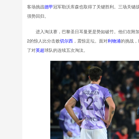
客场挑战
德甲
冠军勒沃库森也取得了关键胜利。三场关键
强势回归。
进入淘汰赛，巴黎圣日耳曼更是势如破竹。他们在附加赛
2的惊人比分击败
切尔西
，震惊足坛。面对
利物浦
的挑战，
了对
英超
球队的连续五次淘汰。