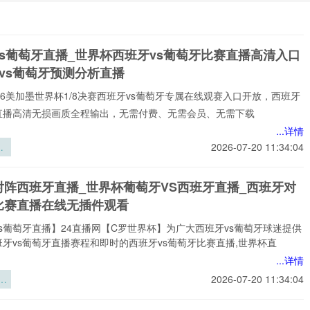
vs葡萄牙直播_世界杯西班牙vs葡萄牙比赛直播高清入口
vs葡萄牙预测分析直播
️2026美加墨世界杯1/8决赛西班牙vs葡萄牙专属在线观赛入口开放，西班牙
牙直播高清无损画质全程输出，无需付费、无需会员、无需下载
...详情
界
2026-07-20 11:34:04
赛
金
对阵西班牙直播_世界杯葡萄牙VS西班牙直播_西班牙对
散
比赛直播在线无插件观看
合
技
s葡萄牙直播】24直播网【C罗世界杯】为广大西班牙vs葡萄牙球迷提供
牙vs葡萄牙直播赛程和即时的西班牙vs葡萄牙比赛直播,世界杯直
...详情
梯
2026-07-20 11:34:04
6
三