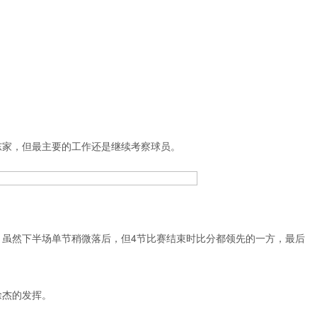
东家，但最主要的工作还是继续考察球员。
，虽然下半场单节稍微落后，但4节比赛结束时比分都领先的一方，最后
徐杰的发挥。