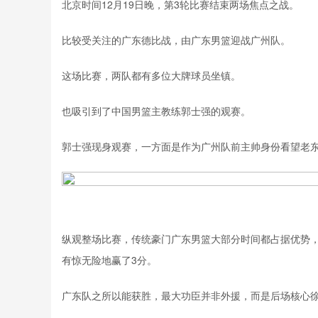
北京时间12月19日晚，第3轮比赛结束两场焦点之战。
比较受关注的广东德比战，由广东男篮迎战广州队。
这场比赛，两队都有多位大牌球员坐镇。
也吸引到了中国男篮主教练
郭士强
的观赛。
郭士强现身观赛，一方面是作为广州队前主帅身份看望老
纵观整场比赛，传统豪门广东男篮大部分时间都占据优势
有惊无险地赢了3分。
广东队之所以能获胜，最大功臣并非外援，而是后场核心