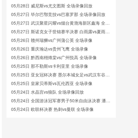
05月28日 威尼斯vs尤文图斯 全场录像回放
05月27日 毕尔巴鄂竞技vs巴塞罗那 全场录像回放
05月27日 武汉聚星闪耀vs烟台黄渤海新区鑫海 全场
录像
05月27日 斯诺克女子世锦赛半决赛 白雨露vs夏雨滢
全场录像回放
05月26日 赣州瑞狮vs广州蒲公英 全场录像
05月26日 重庆瀚达vs贵州飞鹰 全场录像
05月26日 黔西南栩烽棠vs广州悦高 全场录像
05月25日 那不勒斯vs卡利亚里 全场录像
05月25日 亚女冠杯决赛 墨尔本城女足vs武汉车谷江
大女足 全场录像回放
05月25日 皇家贝蒂斯vs瓦伦西亚 全场录像
05月24日 水晶宫vs狼队 全场录像回放
05月24日 全国游泳冠军赛男子50米自由泳决赛 潘展
乐 全场录像回放
05月24日 欧联杯决赛 热刺vs曼联 全场录像
05月23日 05月21日NBA西部决赛G1 森林狼 - 雷霆
全场录像
05月23日 大连鲲城vs长春亚泰 全场录像
05月23日 延边龙鼎vs青岛西海岸 全场录像回放