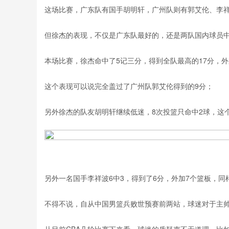
这场比赛，广东队有国手胡明轩，广州队则有郭艾伦、李
但徐杰的表现，不仅是广东队最好的，还是两队国内球员
本场比赛，徐杰命中了5记三分，得到全队最高的17分，外
这个表现可以说完全盖过了广州队郭艾伦得到的9分；
另外徐杰的队友胡明轩继续低迷，8次投篮只命中2球，这
另外一名国手李祥波6中3，得到了6分，外加7个篮板，同
不得不说，自从中国男篮兵败世预赛前两站，球迷对于主