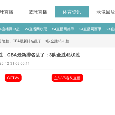
球直播
篮球直播
体育资讯
录像回放
24直播网中超
24直播网欧冠
24直播网德甲
24直播网西甲
24
24直播网中甲
24直播网日职联
24直播网韩K联
24直播网国
险胜，CBA最新排名乱了：3队全胜4队0胜
直播网国足世预赛赛程
24直播网国足世预赛
，CBA最新排名乱了：3队全胜4队0胜
25-12-31 08:00:11
CCTV5
主队VS客队直播