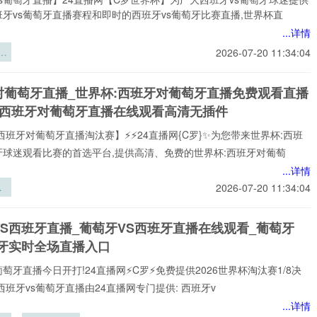
牙vs葡萄牙直播赛程和即时的西班牙vs葡萄牙比赛直播,世界杯直
...详情
梯
2026-07-20 11:34:04
6
三
对葡萄牙直播_世界杯:西班牙对葡萄牙直播免费观看直播
充
杯西班牙对葡萄牙直播在线观看高清无插件
区
研
西班牙对葡萄牙直播淘汰赛】⚡⚡24直播网{C罗}✨为您带来世界杯:西班
牙球迷观看比赛的首选平台,提供高清、免费的世界杯:西班牙对葡萄
...详情
2026-07-20 11:34:04
驻
炼
VS西班牙直播_葡萄牙VS西班牙直播在线观看_葡萄牙
刃
班牙实时全场直播入口
葡萄牙直播今日开打!24直播网⚡️C罗⚡️免费提供2026世界杯淘汰赛1/8决
西班牙vs葡萄牙直播由24直播网专门提供: 西班牙v
...详情