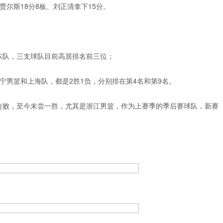
贾尔斯18分8板、刘正清拿下15分。
东队，三支球队目前高居排名前三位；
宁男篮和上海队，都是2胜1负，分别排在第4名和第9名。
连败，至今未尝一胜，尤其是浙江男篮，作为上赛季的季后赛球队，新赛