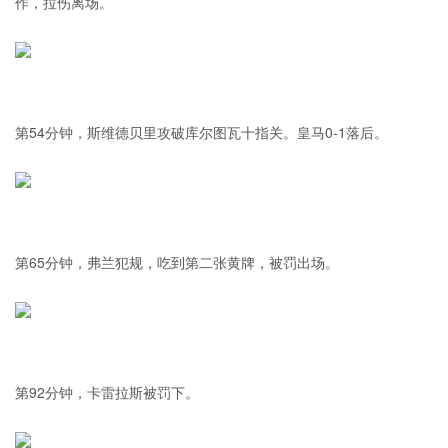
作，拉伤离场。
第54分钟，斯维德贝里攻破库尔图瓦十指关。皇马0-1落后。
第65分钟，弗兰犯规，吃到第二张黄牌，被罚出场。
第92分钟，卡雷拉斯被罚下。