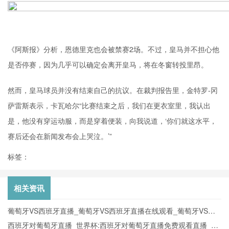
《阿斯报》分析，恩德里克也会被禁赛2场。不过，皇马并不担心他
是否停赛，因为几乎可以确定会离开皇马，将在冬窗转投里昂。
然而，皇马球员并没有结束自己的抗议。在裁判报告里，金特罗-冈
萨雷斯表示，卡瓦哈尔“比赛结束之后，我们在更衣室里，我认出
是，他没有穿运动服，而是穿着便装，向我说道，‘你们就这水平，
赛后还会在新闻发布会上哭泣。’”
标签：
相关资讯
葡萄牙VS西班牙直播_葡萄牙VS西班牙直播在线观看_葡萄牙VS西
班牙实时全场直播入口
西班牙对葡萄牙直播_世界杯:西班牙对葡萄牙直播免费观看直播_世