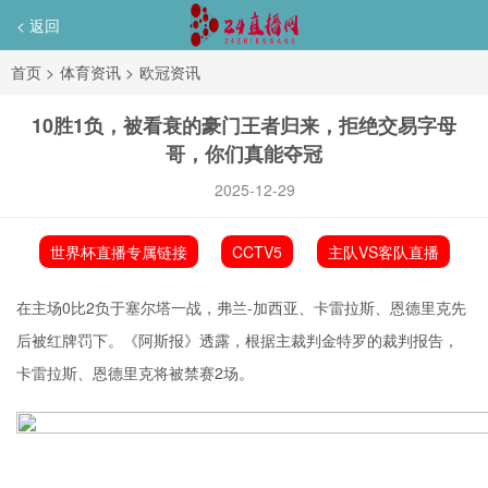
< 返回
首页
>
体育资讯
>
欧冠资讯
10胜1负，被看衰的豪门王者归来，拒绝交易字母
哥，你们真能夺冠
2025-12-29
世界杯直播专属链接
CCTV5
主队VS客队直播
在主场0比2负于塞尔塔一战，弗兰-加西亚、卡雷拉斯、恩德里克先
后被红牌罚下。《阿斯报》透露，根据主裁判金特罗的裁判报告，
卡雷拉斯、恩德里克将被禁赛2场。